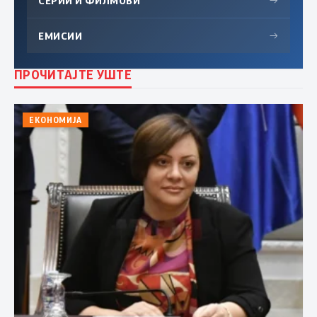
СЕРИИ И ФИЛМОВИ
→
ЕМИСИИ
→
ПРОЧИТАЈТЕ УШТЕ
ЕКОНОМИЈА