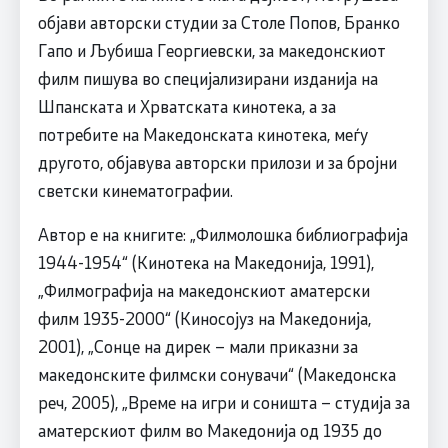
објави авторски студии за Столе Попов, Бранко
Гапо и Љубиша Георгиевски, за македонскиот
филм пишува во специјализирани изданија на
Шпанската и Хрватската кинотека, а за
потребите на Македонската кинотека, меѓу
друготo, објавува авторски прилози и за бројни
светски кинематографии.
Автор е на книгите: „Филмолошка библиографија
1944-1954“ (Кинотека на Македонија, 1991),
„Филмографија на македонскиот аматерски
филм 1935-2000“ (Киносојуз на Македонија,
2001), „Сонце на дирек – мали приказни за
македонските филмски сонувачи“ (Македонска
реч, 2005), „Време на игри и соништа – студија за
аматерскиот филм во Македонија од 1935 до