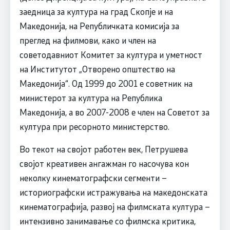
заедница за култура на град Скопје и на
Македонија, на Републичката комисија за
преглед на филмови, како и член на
советодавниот Комитет за култура и уметност
на Институтот „Отворено општество на
Македонија“. Од 1999 до 2001 е советник на
министерот за култура на Република
Македонија, а во 2007-2008 е член на Советот за
култура при ресорното министерство.
Во текот на својот работен век, Петрушева
својот креативен ангажман го насочува кон
неколку кинематографски сегменти –
историографски истражувања на македонската
кинематографија, развој на филмската култура –
интензивно занимавање со филмска критика,