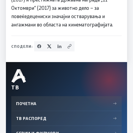
Октомври“ (2017) за животно дело – за
повеќедецениски значајни остварувања и
ангажмани во областа на кинематографијата.
СПОДЕЛИ:
ТВ
ПОЧЕТНА
→
ТВ РАСПОРЕД
→