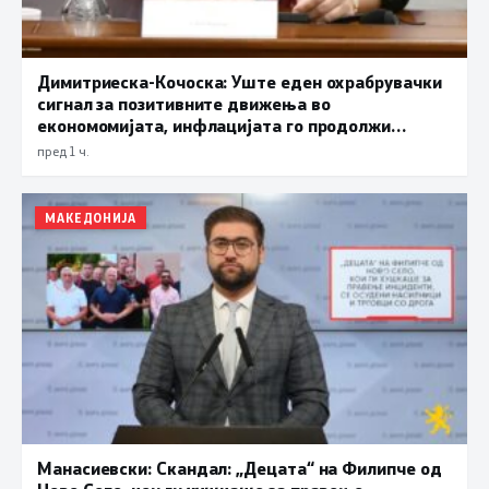
Димитриеска-Кочоска: Уште еден охрабрувачки
сигнал за позитивните движења во
економомијата, инфлацијата го продолжи
трендот на намалување и во јули изнесува 2,3
пред 1 ч.
проценти
МАКЕДОНИЈА
Манасиевски: Скандал: „Децата“ на Филипче од