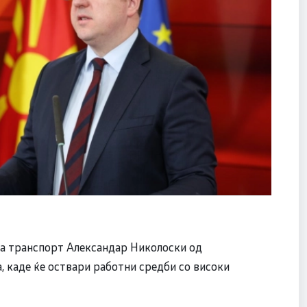
за транспорт Александар Николоски од
, каде ќе оствари работни средби со високи