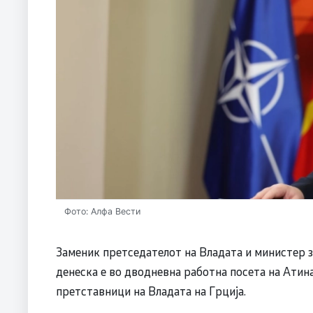
Фото: Алфа Вести
Заменик претседателот на Владата и министер 
денеска е во дводневна работна посета на Атина
претставници на Владата на Грција.