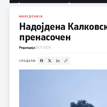
политика“
МАКЕДОНИЈА
Надојдена Калковск
пренасочен
Редакција
28.11.2025
СПОДЕЛИ: