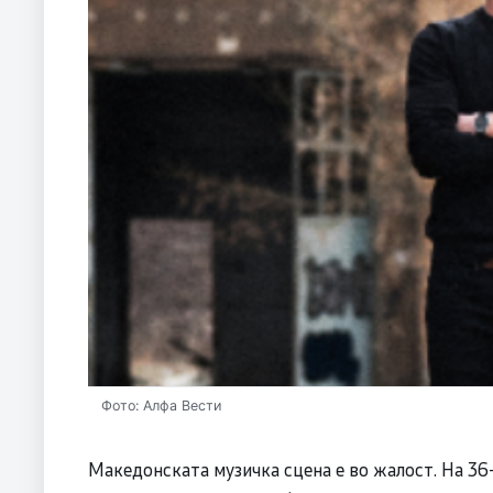
Фото: Алфа Вести
Македонската музичка сцена е во жалост. На 36