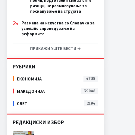
полни, подготвени сме за сите
ризици, не размислување за
поскапување на струјата
2
Размена на искуства со Словачка за
Ч
успешно спроведување на
реформите
ПРИКАЖИ УШТЕ ВЕСТИ →
РУБРИКИ
ЕКОНОМИЈА
4785
МАКЕДОНИЈА
39048
СВЕТ
2194
РЕДАКЦИСКИ ИЗБОР