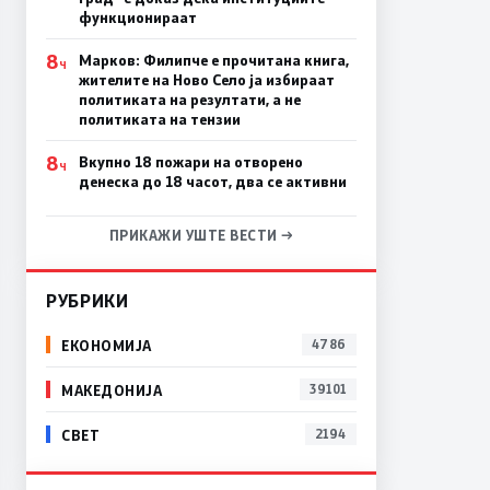
функционираат
8
Марков: Филипче е прочитана книга,
Ч
жителите на Ново Село ја избираат
политиката на резултати, а не
политиката на тензии
8
Вкупно 18 пожари на отворено
Ч
денеска до 18 часот, два се активни
ПРИКАЖИ УШТЕ ВЕСТИ →
РУБРИКИ
ЕКОНОМИЈА
4786
МАКЕДОНИЈА
39101
СВЕТ
2194