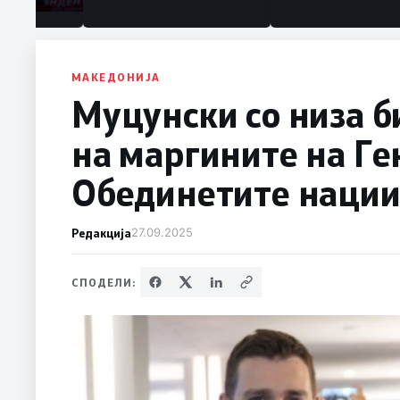
МАКЕДОНИЈА
Муцунски со низа 
на маргините на Ге
Обединетите наци
Редакција
27.09.2025
СПОДЕЛИ: