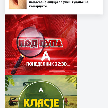
помасовна акција за уништување на
комарците