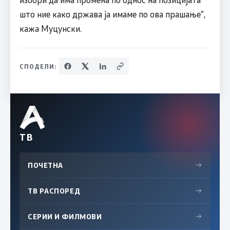
што ние како држава ја имаме по ова прашање“,
кажа Муцунски.
СПОДЕЛИ:
ТВ
ПОЧЕТНА
→
ТВ РАСПОРЕД
→
СЕРИИ И ФИЛМОВИ
→