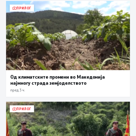
ПРИЛОГ
Од климатските промени во Македонија
најмногу страда земјоделството
пред 3 ч.
ПРИЛОГ