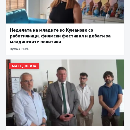
Неделата на младите во Куманово со
работилници, филмски фестивал и дебати за
младинските политики
пред 2 мин.
МАКЕДОНИЈА