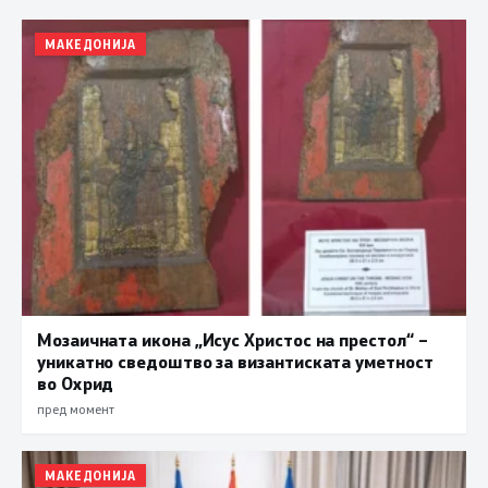
МАКЕДОНИЈА
Мозаичната икона „Исус Христос на престол“ –
уникатно сведоштво за византиската уметност
во Охрид
пред момент
МАКЕДОНИЈА