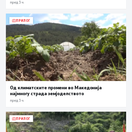
пред 3 ч.
ПРИЛОГ
Од климатските промени во Македонија
најмногу страда земјоделството
пред 3 ч.
ПРИЛОГ