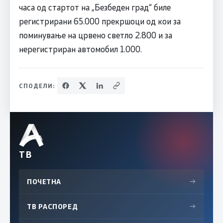
часа од стартот на „Безбеден град“ биле
регистрирани 65.000 прекршоци од кои за
поминување на црвено светло 2.800 и за
нерегистриран автомобил 1.000.
СПОДЕЛИ:
ТВ
ПОЧЕТНА
→
ТВ РАСПОРЕД
→