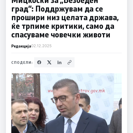
град“: Поддржувам да се
прошири низ целата држава,
ќе трпиме критики, само да
спасуваме човечки животи
Редакција
02.12.2025
СПОДЕЛИ: