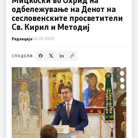
одбележување на Денот на
сесловенските просветители
Св. Кирил и Методиј
Редакција
24.05.2025
СПОДЕЛИ: