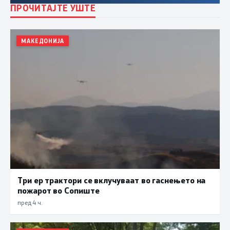
ПРОЧИТАЈТЕ УШТЕ
МАКЕДОНИЈА
Три ер трактори се вклучуваат во гаснењето на
пожарот во Сопиште
пред 4 ч.