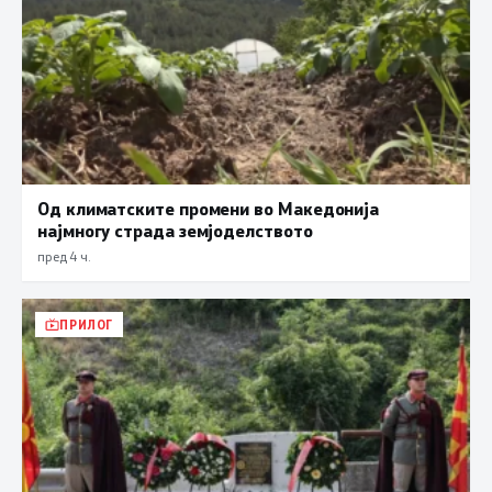
Од климатските промени во Македонија
најмногу страда земјоделството
пред 4 ч.
ПРИЛОГ