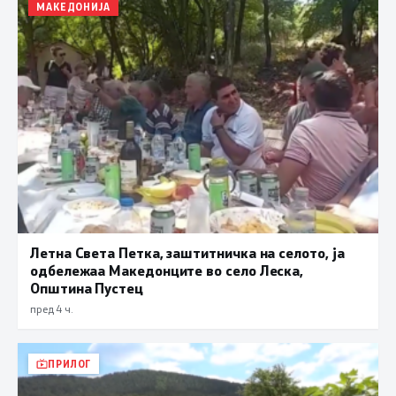
МАКЕДОНИЈА
Летна Света Петка, заштитничка на селото, ја
одбележаа Македонците во село Леска,
Општина Пустец
пред 4 ч.
ПРИЛОГ