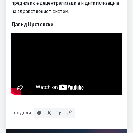
предизвик е децентрализација и дигитализација
на здравствениот систем.
Давид Крстевски
СПОДЕЛИ: