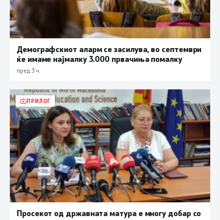
Демографскиот аларм се засилува, во септември
ќе имаме најмалку 3.000 првачиња помалку
пред 3 ч.
ПРИЛОГ
Просекот од државната матура е многу добар со