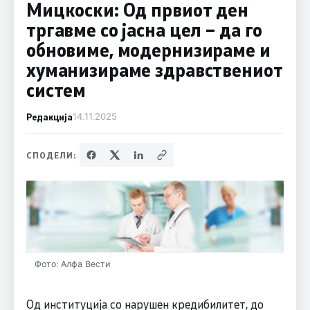
Мицкоски: Од првиот ден
тргавме со јасна цел – да го
обновиме, модернизираме и
хуманизираме здравствениот
систем
Редакција
14.11.2025
СПОДЕЛИ:
Фото: Алфа Вести
Од институција со нарушен кредибилитет, до