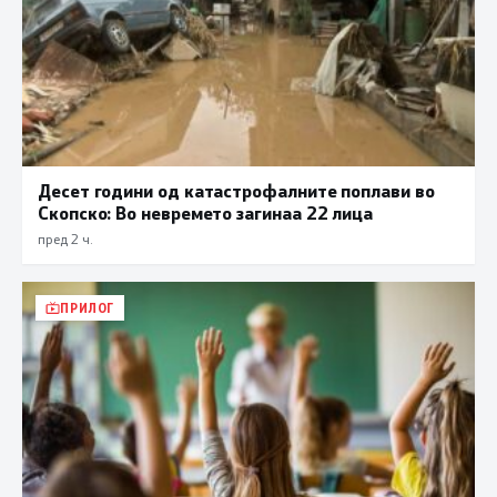
Десет години од катастрофалните поплави во
Скопско: Во невремето загинаа 22 лица
пред 2 ч.
ПРИЛОГ