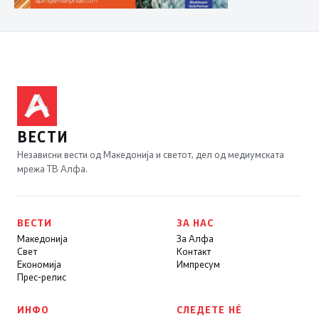
ВЕСТИ
Независни вести од Македонија и светот, дел од медиумската
мрежа ТВ Алфа.
ВЕСТИ
ЗА НАС
Македонија
За Алфа
Свет
Контакт
Економија
Импресум
Прес-релис
ИНФО
СЛЕДЕТЕ НÉ