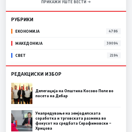
ПРИКАЖИ УШТЕ ВЕСТИ →
РУБРИКИ
ЕКОНОМИЈА
4786
МАКЕДОНИЈА
39094
СВЕТ
2194
РЕДАКЦИСКИ ИЗБОР
Делегација на Општина Косово Поле во
посета на Дебар
Унапредување на земјоделската
соработка и трговската размена во
фокусот на средбата Серафимовски –
Хрицова