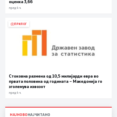
оценка 3,66
пред 4 ч.
ПРИЛОГ
Стоковна размена од 10,5 милијарди евра во
првата половина од годината – Македонија го
зголемува извозот
пред 4 ч.
НАЈНОВО
НАЈЧИТАНО