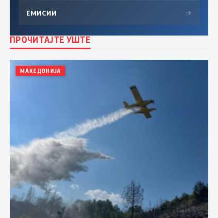
ЕМИСИИ
→
ПРОЧИТАЈТЕ УШТЕ
МАКЕДОНИЈА