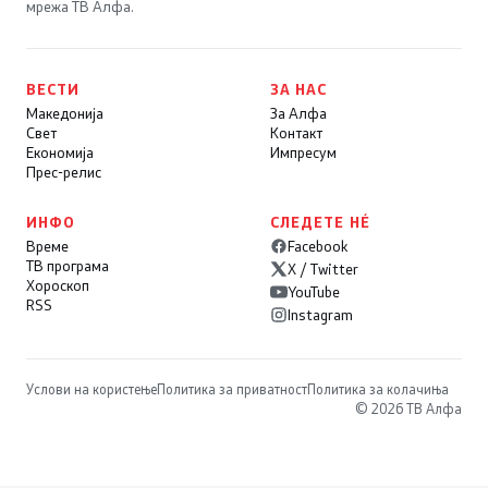
мрежа ТВ Алфа.
ВЕСТИ
ЗА НАС
Македонија
За Алфа
Свет
Контакт
Економија
Импресум
Прес-релис
ИНФО
СЛЕДЕТЕ НÉ
Време
Facebook
ТВ програма
X / Twitter
Хороскоп
YouTube
RSS
Instagram
Услови на користење
Политика за приватност
Политика за колачиња
© 2026 ТВ Алфа