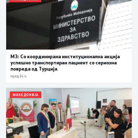
МЗ: Со координирана институционална акција
успешно транспортиран пациент со сериозна
повреда од Турција
пред 14 ч.
МАКЕДОНИЈА