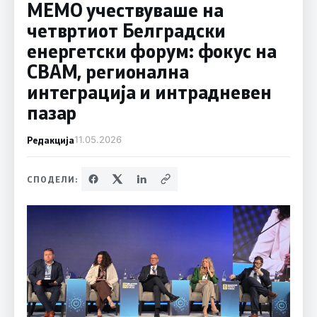
МЕМО учествуваше на
четвртиот Белградски
енергетски форум: фокус на
CBAM, регионална
интеграција и интрадневен
пазар
Редакција
11.05.2026
СПОДЕЛИ: