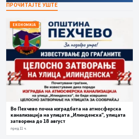
ПРОЧИТАЈТЕ УШТЕ
ЕКОНОМИЈА
Во Пехчево почна изградбата на атмосферска
канализација на улицата „Илинденска“, улицата
затворена до 18 август
пред 11 ч.