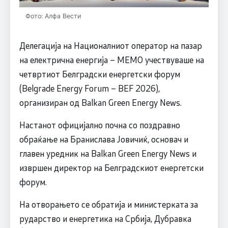
Фото: Алфа Вести
Делегација на Националниот оператор на пазар
на електрична енергија – МЕМО учествуваше на
четвртиот Белградски енергетски форум
(Belgrade Energy Forum – BEF 2026),
организиран од Balkan Green Energy News.
Настанот официјално почна со поздравно
обраќање на Бранислава Јовичиќ, основач и
главен уредник на Balkan Green Energy News и
извршен директор на Белградскиот енергетски
форум.
На отворањето се обратија и министерката за
рударство и енергетика на Србија, Дубравка