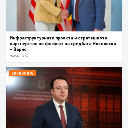
Инфраструктурните проекти и стратешкото
партнерство во фокусот на средбата Николоски
– Варнс
вчера, 18:32
ЕКОНОМИЈА