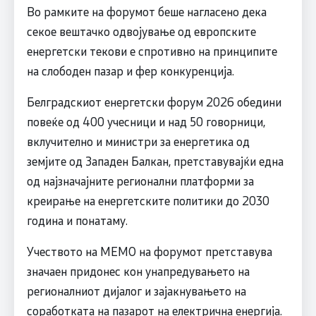
Во рамките на форумот беше нагласено дека
секое вештачко одвојување од европските
енергетски текови е спротивно на принципите
на слободен пазар и фер конкуренција.
Белградскиот енергетски форум 2026 обедини
повеќе од 400 учесници и над 50 говорници,
вклучително и министри за енергетика од
земјите од Западен Балкан, претставувајќи една
од најзначајните регионални платформи за
креирање на енергетските политики до 2030
година и понатаму.
Учеството на МЕМО на форумот претставува
значаен придонес кон унапредувањето на
регионалниот дијалог и зајакнувањето на
соработката на пазарот на електрична енергија.