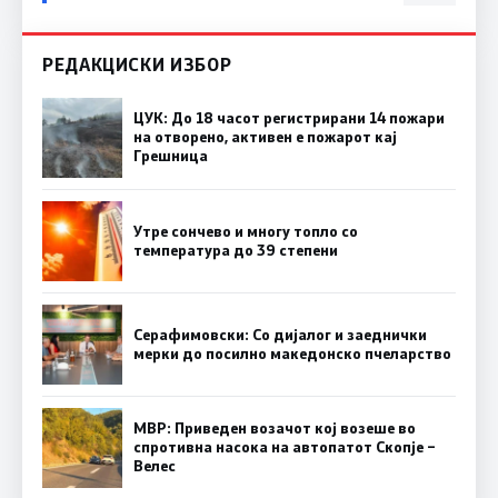
РЕДАКЦИСКИ ИЗБОР
ЦУК: До 18 часот регистрирани 14 пожари
на отворено, активен е пожарот кај
Грешница
Утре сончево и многу топло со
температура до 39 степени
Серафимовски: Со дијалог и заеднички
мерки до посилно македонско пчеларство
МВР: Приведен возачот кој возеше во
спротивна насока на автопатот Скопје –
Велес