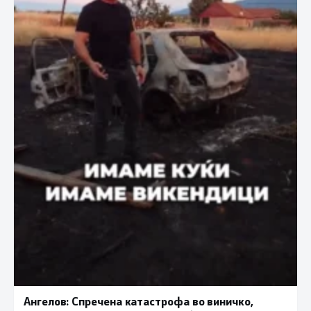
Ангелов: Спречена катастрофа во виничко,