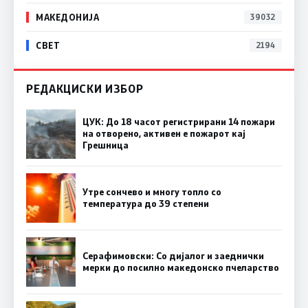
МАКЕДОНИЈА
39032
СВЕТ
2194
РЕДАКЦИСКИ ИЗБОР
ЦУК: До 18 часот регистрирани 14 пожари
на отворено, активен е пожарот кај
Грешница
Утре сончево и многу топло со
температура до 39 степени
Серафимовски: Со дијалог и заеднички
мерки до посилно македонско пчеларство