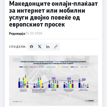
Македонците онлајн-плаќаат
за интернет или мобилни
услуги двојно повеќе од
европскиот просек
Редакција
25.02.2026
СПОДЕЛИ: