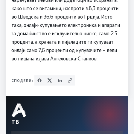
како што се витамини, наспроти 48,3 проценти
во Шведска и 36,6 проценти во Грција. Исто
така, онлајн-купувањето електроника и апарати
за домаќинство е исклучително ниско, само 2,3
процента, а храната и пијалаците ги купуваат
онлајн само 7,6 проценти од купувачите – вели
во пишана изјава Ангеловска-Станков.
СПОДЕЛИ:
ТВ