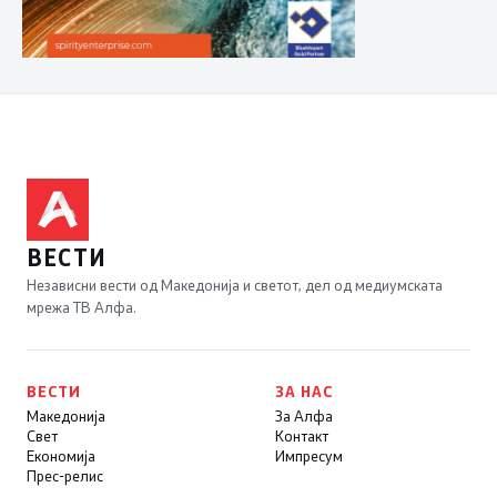
ВЕСТИ
Независни вести од Македонија и светот, дел од медиумската
мрежа ТВ Алфа.
ВЕСТИ
ЗА НАС
Македонија
За Алфа
Свет
Контакт
Економија
Импресум
Прес-релис