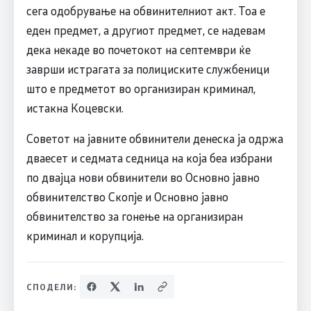
сега одобрување на обвинителниот акт. Тоа е
еден предмет, а другиот предмет, се надевам
дека некаде во почетокот на септември ќе
заврши истрагата за полициските службеници
што е предметот во организиран криминал,
истакна Коцевски.
Советот на јавните обвинители денеска ја одржа
дваесет и седмата седница на која беа избрани
по двајца нови обвинители во Основно јавно
обвинителство Скопје и Основно јавно
обвинителство за гонење на организиран
криминал и корупција.
СПОДЕЛИ: