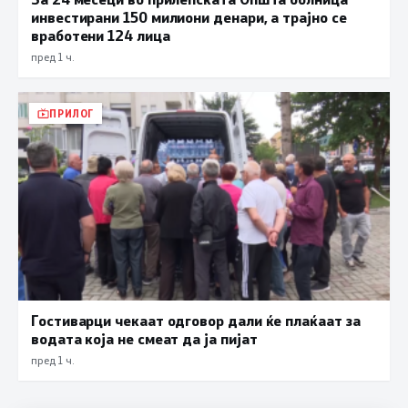
инвестирани 150 милиони денари, а трајно се
вработени 124 лица
пред 1 ч.
ПРИЛОГ
Гостиварци чекаат одговор дали ќе плаќаат за
водата која не смеат да ја пијат
пред 1 ч.