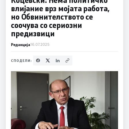
влијание врз мојата работа,
но Обвинителството се
соочува со сериозни
предизвици
Редакција
16.07.2025
СПОДЕЛИ: