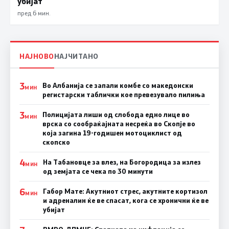
убијат
пред 6 мин.
НАЈНОВО
НАЈЧИТАНО
3
Во Албанија се запали комбе со македонски
МИН
регистарски таблички кое превезувало пилиња
3
Полицијата лиши од слобода едно лице во
МИН
врска со сообраќајната несреќа во Скопје во
која загина 19-годишен мотоциклист од
скопско
4
На Табановце за влез, на Богородица за излез
МИН
од земјата се чека по 30 минути
6
Габор Мате: Акутниот стрес, акутните кортизол
МИН
и адреналин ќе ве спасат, кога се хронични ќе ве
убијат