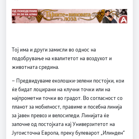
Тој има и други замисли во однос на
подобрување на квалитетот на воздухот и
животната средина.
– Предвидуваме еколошки-зелени постојки, кои
ќе бидат лоцирани на клучни точки или на
најпрометни точки во градот. Во согласност со
планот за мобилност, правиме и посебна линија
за јавен превоз и велосипеди. Линијата ќе
започне од постојката кај Универзитетот на
Југоисточна Европа, преку булеварот „Илинден“