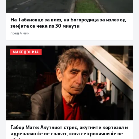
На Табановце за влез, на Богородица за излез од
земјата се чека по 30 минути
пред 4 мин.
МАКЕДОНИЈА
Габор Мате: Акутниот стрес, акутните кортизол и
адреналин ќе ве спасат, кога се хронични ќе ве