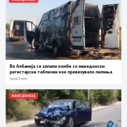
Во Албанија се запали комбе со македонски
регистарски таблички кое превезувало пилиња
пред 3 мин.
МАКЕДОНИЈА