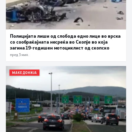
Полицијата лиши од слобода едно лице во врска
со сообраќајната несреќа во Скопје во која
загина 19-годишен мотоциклист од скопско
пред 3 мин.
МАКЕДОНИЈА