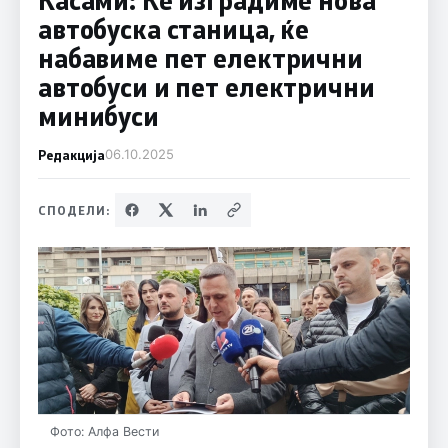
автобуска станица, ќе
набавиме пет електрични
автобуси и пет електрични
минибуси
Редакција
06.10.2025
СПОДЕЛИ:
Фото: Алфа Вести