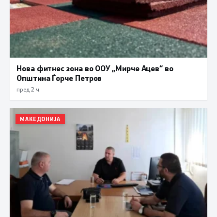
Нова фитнес зона во ООУ „Мирче Ацев“ во
Општина Ѓорче Петров
пред 2 ч.
МАКЕДОНИЈА