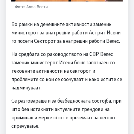
Фото: Алфа Вести
Во рамки на денешните активности заменик
министерот за внатрешни работи Астрит Исени
го посети Секторот за внатрешни работи Велес.
На средбата со раководството на СВР Велес
заменик министерот Исени беше запознаен со
тековните активности на секторот и
проблемите со кои се соочуваат и како истите се
надминуваат.
Се разговараше и за безбедносната состојба, при
што беа истакнати актуелните трендови на
криминал и мерке што се преземаат за негово
спречување.