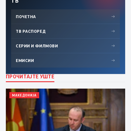
ТВ
ПОЧЕТНА
→
ТВ РАСПОРЕД
→
СЕРИИ И ФИЛМОВИ
→
ЕМИСИИ
→
ПРОЧИТАЈТЕ УШТЕ
МАКЕДОНИЈА