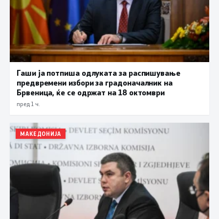
Гаши ја потпиша одлуката за распишување
предвремени избори за градоначалник на
Брвеница, ќе се одржат на 18 октомври
пред 1 ч.
МАКЕДОНИЈА