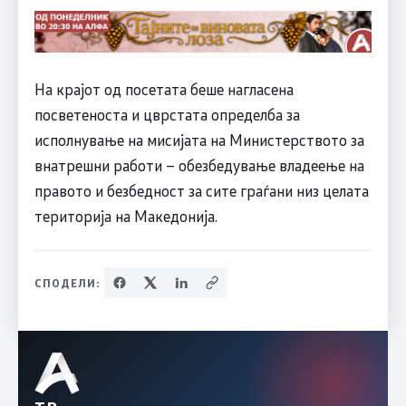
На крајот од посетата беше нагласена
посветеноста и цврстата определба за
исполнување на мисијата на Министерството за
внатрешни работи – обезбедување владеење на
правото и безбедност за сите граѓани низ целата
територија на Македонија.
СПОДЕЛИ: