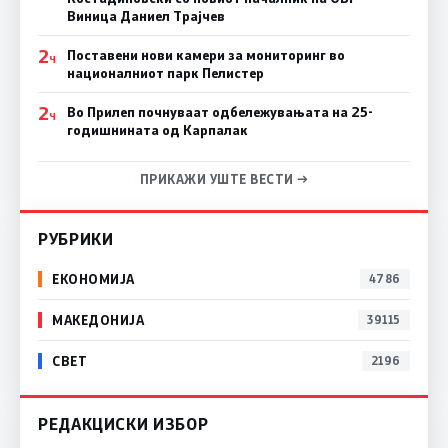
Виница Даниел Трајчев
2
Поставени нови камери за мониторинг во
Ч
националниот парк Пелистер
2
Во Прилеп почнуваат одбележувањата на 25-
Ч
годишнината од Карпалак
ПРИКАЖИ УШТЕ ВЕСТИ →
РУБРИКИ
ЕКОНОМИЈА
4786
МАКЕДОНИЈА
39115
СВЕТ
2196
РЕДАКЦИСКИ ИЗБОР