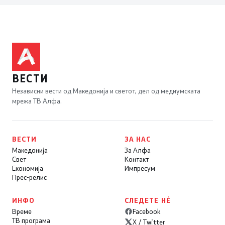
ВЕСТИ
Независни вести од Македонија и светот, дел од медиумската
мрежа ТВ Алфа.
ВЕСТИ
ЗА НАС
Македонија
За Алфа
Свет
Контакт
Економија
Импресум
Прес-релис
ИНФО
СЛЕДЕТЕ НÉ
Време
Facebook
ТВ програма
X / Twitter