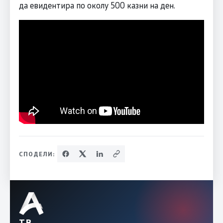
да евидентира по околу 500 казни на ден.
СПОДЕЛИ:
ТВ