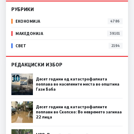
РУБРИКИ
ЕКОНОМИЈА
4786
МАКЕДОНИЈА
39101
СВЕТ
2194
РЕДАКЦИСКИ ИЗБОР
Десет години од катастрофалната
поплава во населените места во општина
Гази Баба
Десет години од катастрофалните
поплави во Скопско: Во невремето загинаа
22 лица