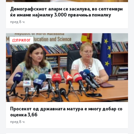
Демографскиот аларм се засилува, во септември
ќе имаме најмалку 3.000 првачиња помалку
пред 8 ч.
ПРИЛОГ
Просекот од државната матура е многу добар со
оценка 3,66
пред 8 ч.