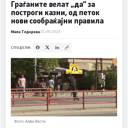
Граѓаните велат „да“ за
построги казни, од петок
нови сообраќајни правила
Мила Тодорова
22.09.2025
СПОДЕЛИ:
Фото: Алфа Вести