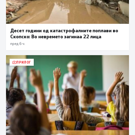
Десет години од катастрофалните поплави во
Скопско: Во невремето загинаа 22 лица
пред 6 ч.
ПРИЛОГ