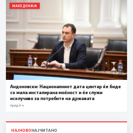
МАКЕДОНИЈА
Андоновски: Националниот дата центар ќе биде
со мала инсталирана моќност и ќе служи
исклучиво за потребите на државата
пред 4 ч.
НАЈНОВО
НАЈЧИТАНО