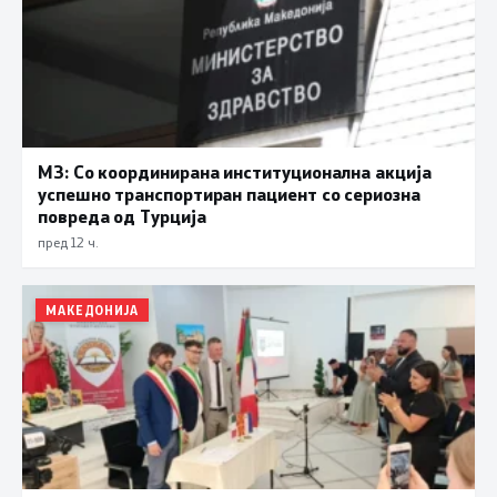
МЗ: Со координирана институционална акција
успешно транспортиран пациент со сериозна
повреда од Турција
пред 12 ч.
МАКЕДОНИЈА