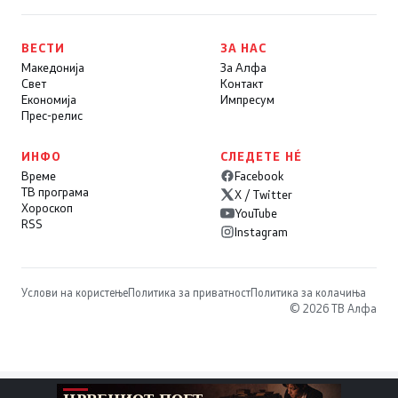
ВЕСТИ
ЗА НАС
Македонија
За Алфа
Свет
Контакт
Економија
Импресум
Прес-релис
ИНФО
СЛЕДЕТЕ НÉ
Време
Facebook
ТВ програма
X / Twitter
Хороскоп
YouTube
RSS
Instagram
Услови на користење
Политика за приватност
Политика за колачиња
© 2026 ТВ Алфа