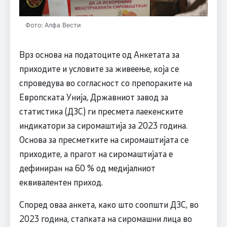
Фото: Алфа Вести
Врз основа на податоците од Анкетата за
приходите и условите за живеење, која се
спроведува во согласност со препораките на
Европската Унија, Државниот завод за
статистика (ДЗС) ги пресмета лаекенските
индикатори за сиромаштија за 2023 година.
Основа за пресметките на сиромаштијата се
приходите, а прагот на сиромаштијата е
дефиниран на 60 % од медијалниот
еквивалентен приход.
Според оваа анкета, како што соопшти ДЗС, во
2023 година, стапката на сиромашни лица во