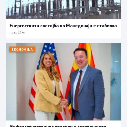
Енергетската состојба во Македонија е стабилна
пред 13 ч.
ЕКОНОМИЈА
Инфраструктурните проекти и стратешкото