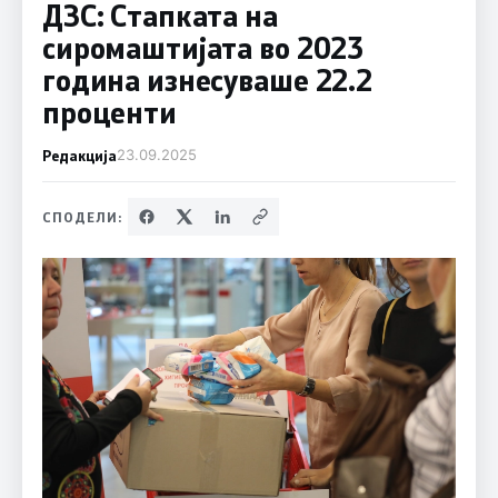
ДЗС: Стапката на
сиромаштијата во 2023
година изнесуваше 22.2
проценти
Редакција
23.09.2025
СПОДЕЛИ: