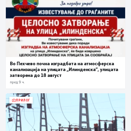
Во Пехчево почна изградбата на атмосферска
канализација на улицата „Илинденска“, улицата
затворена до 18 август
пред 9 ч.
ПРИЛОГ