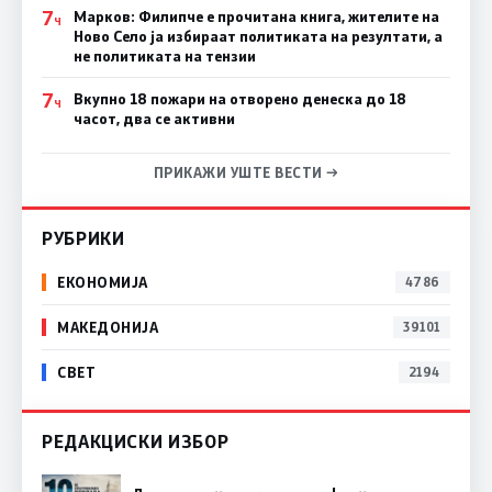
7
Марков: Филипче е прочитана книга, жителите на
Ч
Ново Село ја избираат политиката на резултати, а
не политиката на тензии
7
Вкупно 18 пожари на отворено денеска до 18
Ч
часот, два се активни
ПРИКАЖИ УШТЕ ВЕСТИ →
РУБРИКИ
ЕКОНОМИЈА
4786
МАКЕДОНИЈА
39101
СВЕТ
2194
РЕДАКЦИСКИ ИЗБОР