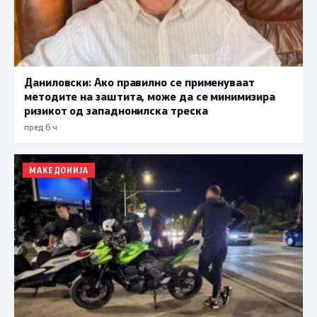
Даниловски: Ако правилно се применуваат
методите на заштита, може да се минимизира
ризикот од западнонилска треска
пред 6 ч.
МАКЕДОНИЈА