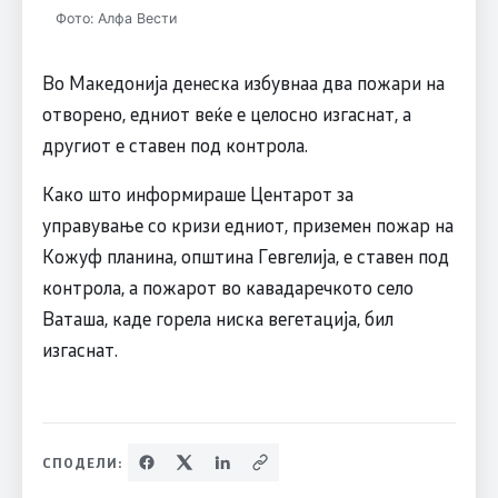
Фото: Алфа Вести
Во Македонија денеска избувнаа два пожари на
отворено, едниот веќе е целосно изгаснат, а
другиот е ставен под контрола.
Како што информираше Центарот за
управување со кризи едниот, приземен пожар на
Кожуф планина, општина Гевгелија, е ставен под
контрола, а пожарот во кавадаречкото село
Ваташа, каде горела ниска вегетација, бил
изгаснат.
СПОДЕЛИ: