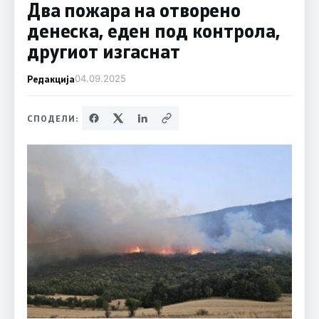
Два пожара на отворено
денеска, еден под контрола,
другиот изгаснат
Редакција
04.09.2025
СПОДЕЛИ: