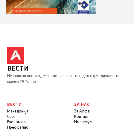
ВЕСТИ
Независни вести од Македонија и светот, дел од медиумската
мрежа ТВ Алфа.
ВЕСТИ
ЗА НАС
Македонија
За Алфа
Свет
Контакт
Економија
Импресум
Прес-релис