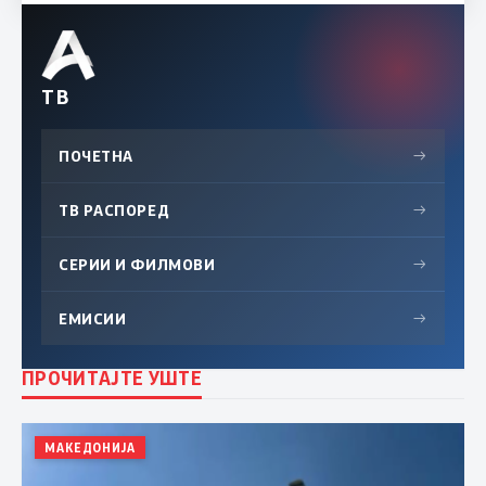
ТВ
ПОЧЕТНА
→
ТВ РАСПОРЕД
→
СЕРИИ И ФИЛМОВИ
→
ЕМИСИИ
→
ПРОЧИТАЈТЕ УШТЕ
МАКЕДОНИЈА