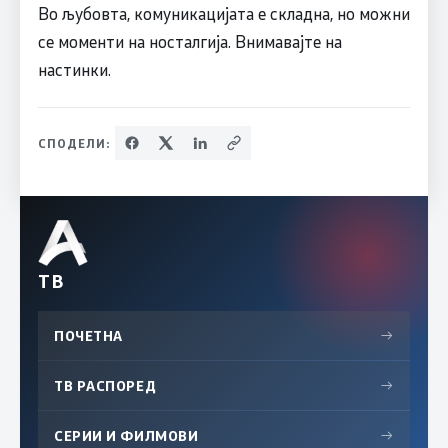
Во љубовта, комуникацијата е складна, но можни
се моменти на носталгија. Внимавајте на
настинки.
СПОДЕЛИ:
ТВ
ПОЧЕТНА
→
ТВ РАСПОРЕД
→
СЕРИИ И ФИЛМОВИ
→