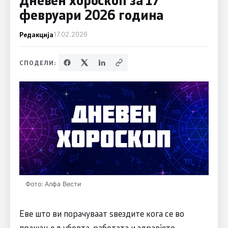
февруари 2026 година
Редакција
17.02.2026
СПОДЕЛИ:
Фото: Алфа Вести
Еве што ви порачуваат ѕвездите кога се во
прашање љубовта, работата и здравјето.