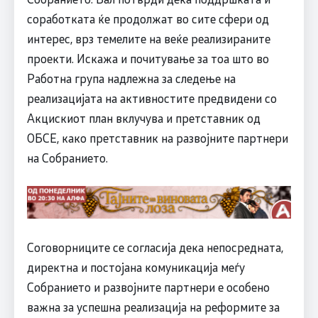
соработката ќе продолжат во сите сфери од
интерес, врз темелите на веќе реализираните
проекти. Искажа и почитување за тоа што во
Работна група надлежна за следење на
реализацијата на активностите предвидени со
Акцискиот план вклучува и претставник од
ОБСЕ, како претставник на развојните партнери
на Собранието.
Соговорниците се согласија дека непосредната,
директна и постојана комуникација меѓу
Собранието и развојните партнери е особено
важна за успешна реализација на реформите за