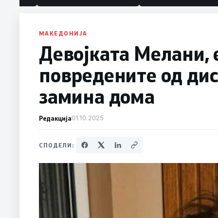
МАКЕДОНИЈА
Девојката Мелани, 
повредените од дис
замина дома
Редакција
01.10.2025
СПОДЕЛИ: