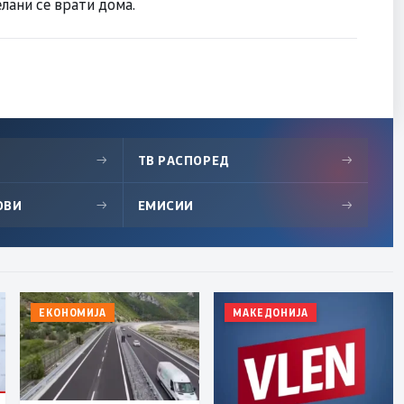
лани се врати дома.
→
ТВ РАСПОРЕД
→
ОВИ
→
ЕМИСИИ
→
ЕКОНОМИЈА
МАКЕДОНИЈА