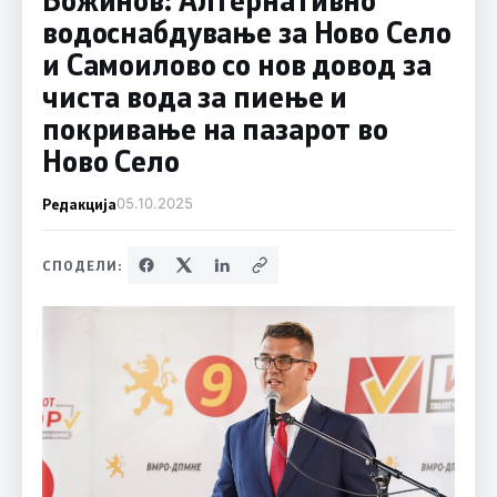
водоснабдување за Ново Село
и Самоилово со нов довод за
чиста вода за пиење и
покривање на пазарот во
Ново Село
Редакција
05.10.2025
СПОДЕЛИ: