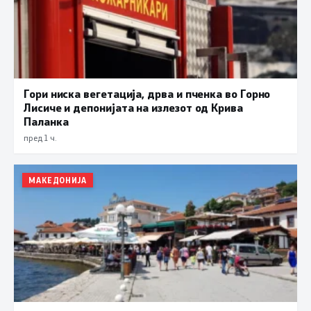
Гори ниска вегетација, дрва и пченка во Горно
Лисиче и депонијата на излезот од Крива
Паланка
пред 1 ч.
МАКЕДОНИЈА