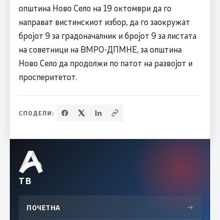
општина Ново Село на 19 октомври да го
направат вистинскиот избор, да го заокружат
бројот 9 за градоначалник и бројот 9 за листата
на советници на ВМРО-ДПМНЕ, за општина
Ново Село да продолжи по патот на развојот и
просперитетот.
СПОДЕЛИ:
ТВ
ПОЧЕТНА
→