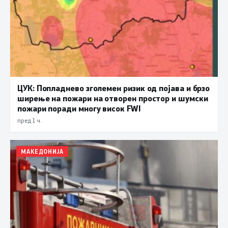
ЦУК: Попладнево зголемен ризик од појава и брзо
ширење на пожари на отворен простор и шумски
пожари поради многу висок FWI
пред 1 ч.
МАКЕДОНИЈА