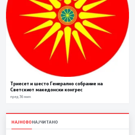
Триесет и шесто Генерално собрание на
Светскиот македонски конгрес
пред 36 мин.
НАЈНОВО
НАЈЧИТАНО