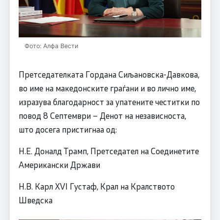
Фото: Алфа Вести
Претседателката Гордана Сиљановска-Давкова,
во име на македонските граѓани и во лично име,
изразува благодарност за упатените честитки по
повод 8 Септември – Денот на независноста,
што досега пристигнаа од:
Н.Е. Доналд Трамп, Претседател на Соединетите
Американски Држави
Н.В. Карл XVI Густаф, Крал на Кралството
Шведска