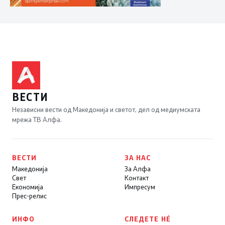
ВЕСТИ
Независни вести од Македонија и светот, дел од медиумската
мрежа ТВ Алфа.
ВЕСТИ
ЗА НАС
Македонија
За Алфа
Свет
Контакт
Економија
Импресум
Прес-релис
ИНФО
СЛЕДЕТЕ НÉ