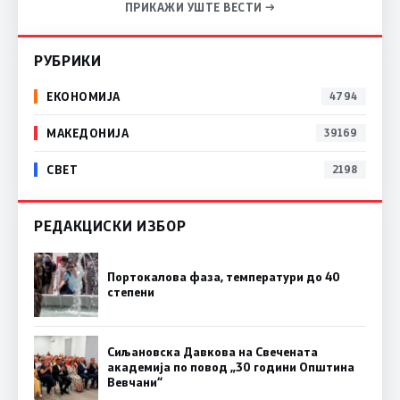
ПРИКАЖИ УШТЕ ВЕСТИ →
РУБРИКИ
ЕКОНОМИЈА
4794
МАКЕДОНИЈА
39169
СВЕТ
2198
РЕДАКЦИСКИ ИЗБОР
Портокалова фаза, температури до 40
степени
Сиљановска Давкова на Свечената
академија по повод „30 години Општина
Вевчани“