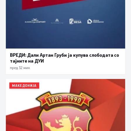
ВРЕДИ: Дали Артан Груби ја купува слободата со
тајните на ДУИ
пред 32 мин.
МАКЕДОНИЈА