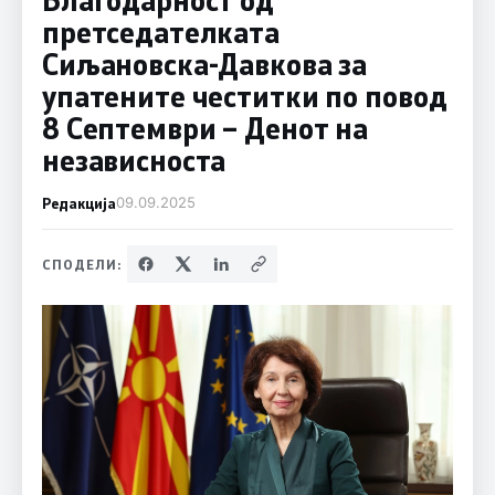
претседателката
Сиљановска-Давкова за
упатените честитки по повод
8 Септември – Денот на
независноста
Редакција
09.09.2025
СПОДЕЛИ: