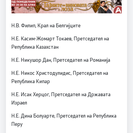
Н.В. Филип, Крал на Белгијците
Н.Е. Касим-Жомарт Токаев, Претседател на
Република Казахстан
Н.Е. Никушор Дан, Претседател на Романија
Н.Е. Никос Христодулидис, Претседател на
Република Кипар
Н.Е. Исак Херцог, Претседател на Државата
Израел
Н.Е. Дина Болуарте, Претседател на Република
Перу