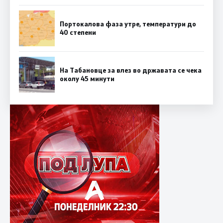
Портокалова фаза утре, температури до
40 степени
На Табановце за влез во државата се чека
околу 45 минути