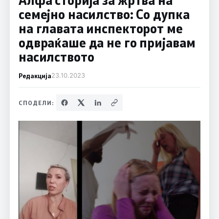
семејно насилство: Со дупка
на главата инспекторот ме
одвраќаше да не го пријавам
насилството
Редакција
23.10.2023
СПОДЕЛИ: