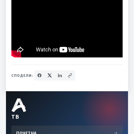
СПОДЕЛИ:
ТВ
ПОЧЕТНА
→