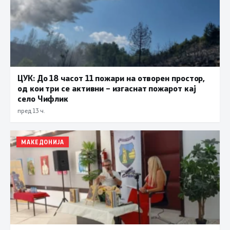
ЦУК: До 18 часот 11 пожари на отворен простор,
од кои три се активни – изгаснат пожарот кај
село Чифлик
пред 13 ч.
МАКЕДОНИЈА