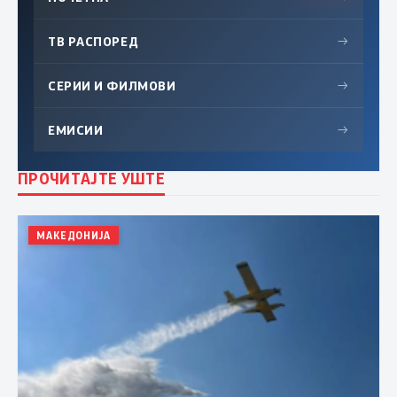
ТВ РАСПОРЕД
→
СЕРИИ И ФИЛМОВИ
→
ЕМИСИИ
→
ПРОЧИТАЈТЕ УШТЕ
МАКЕДОНИЈА