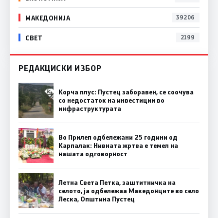
МАКЕДОНИЈА
39206
СВЕТ
2199
РЕДАКЦИСКИ ИЗБОР
Корча плус: Пустец заборавен, се соочува
со недостаток на инвестиции во
инфраструктурата
Во Прилеп одбележани 25 години од
Карпалак: Нивната жртва е темел на
нашата одговорност
Летна Света Петка, заштитничка на
селото, ја одбележаа Македонците во село
Леска, Општина Пустец