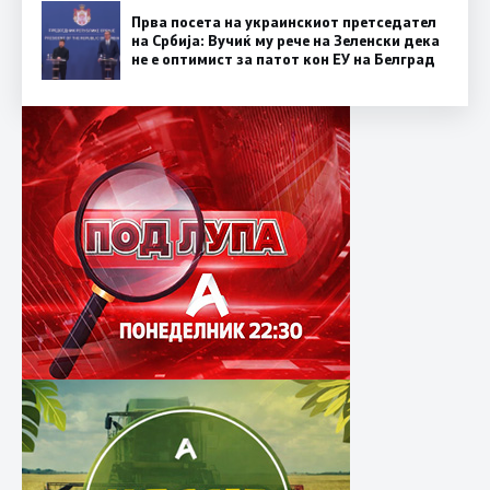
Прва посета на украинскиот претседател
на Србија: Вучиќ му рече на Зеленски дека
не е оптимист за патот кон ЕУ на Белград