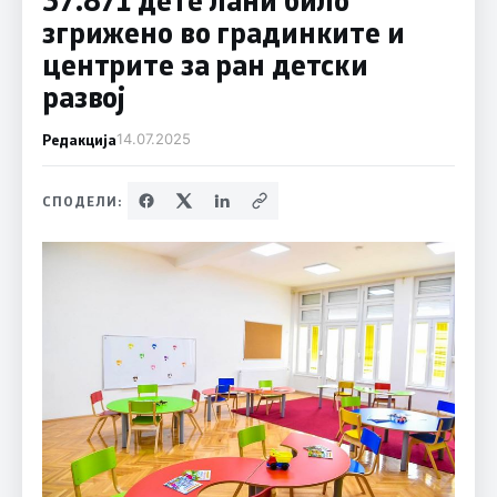
згрижено во градинките и
центрите за ран детски
развој
Редакција
14.07.2025
СПОДЕЛИ: