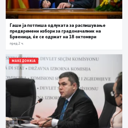
Гаши ја потпиша одлуката за распишување
предвремени избори за градоначалник на
Брвеница, ќе се одржат на 18 октомври
пред 2 ч.
МАКЕДОНИЈА