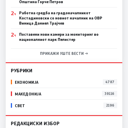
Општина Ѓорче Петров
2
Работна средба на градоначалникот
Ч
Костадиновски со новиот началник на ОВР
Виница Даниел Трајчев
2
Поставени нови камери за мониторинг во
Ч
националниот парк Пелистер
ПРИКАЖИ УШТЕ ВЕСТИ →
РУБРИКИ
ЕКОНОМИЈА
4787
МАКЕДОНИЈА
39116
СВЕТ
2196
РЕДАКЦИСКИ ИЗБОР