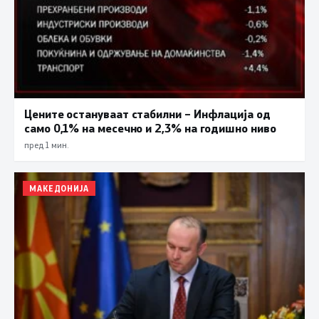
Цените остануваат стабилни – Инфлација од
само 0,1% на месечно и 2,3% на годишно ниво
пред 1 мин.
МАКЕДОНИЈА