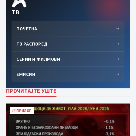
ТВ
ПОЧЕТНА
→
ТВ РАСПОРЕД
→
СЕРИИ И ФИЛМОВИ
→
ЕМИСИИ
→
ПРОЧИТАЈТЕ УШТЕ
ПРИЛОГ