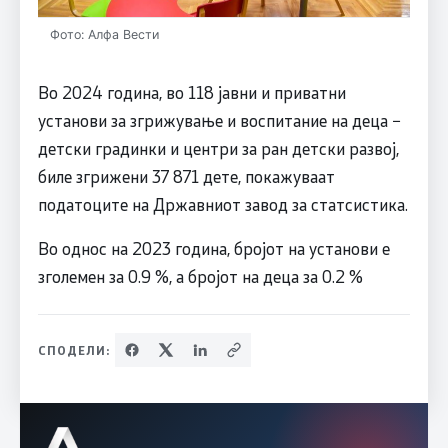
Фото: Алфа Вести
Во 2024 година, во 118 јавни и приватни
установи за згрижување и воспитание на деца −
детски градинки и центри за ран детски развој,
биле згрижени 37 871 дете, покажуваат
податоците на Државниот завод за статсистика.
Во однос на 2023 година, бројот на установи е
зголемен за 0.9 %, а бројот на деца за 0.2 %
СПОДЕЛИ: