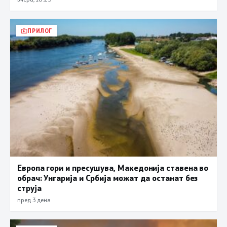
ПРИЛОГ
Европа гори и пресушува, Македонија ставена во
обрач: Унгарија и Србија можат да останат без
струја
пред 3 дена