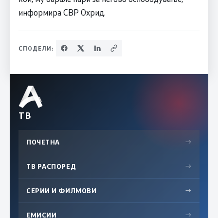
информира СВР Охрид.
СПОДЕЛИ:
ТВ
ПОЧЕТНА
→
ТВ РАСПОРЕД
→
СЕРИИ И ФИЛМОВИ
→
ЕМИСИИ
→