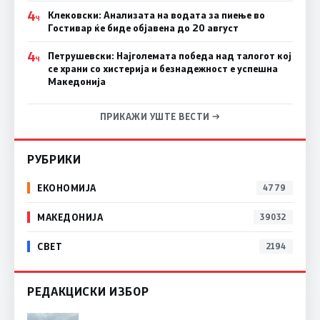
4
Клековски: Анализата на водата за пиење во
Ч
Гостивар ќе биде објавена до 20 август
4
Петрушевски: Најголемата победа над талогот кој
Ч
се храни со хистерија и безнадежност е успешна
Македонија
ПРИКАЖИ УШТЕ ВЕСТИ →
РУБРИКИ
ЕКОНОМИЈА
4779
МАКЕДОНИЈА
39032
СВЕТ
2194
РЕДАКЦИСКИ ИЗБОР