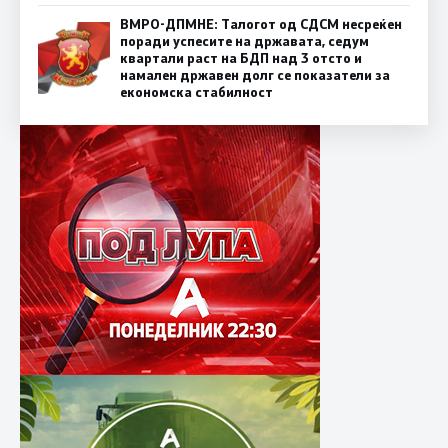
ВМРО-ДПМНЕ: Талогот од СДСМ несреќен
поради успесите на државата, седум
квартали раст на БДП над 3 отсто и
намален државен долг се показатели за
економска стабилност