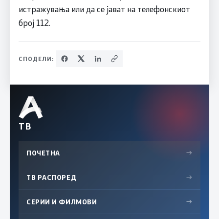
истражувања или да се јават на телефонскиот
број 112.
СПОДЕЛИ:
ТВ
ПОЧЕТНА
→
ТВ РАСПОРЕД
→
СЕРИИ И ФИЛМОВИ
→