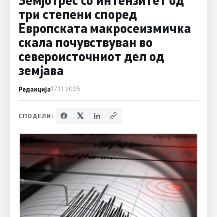
три степени според
Европската макросеизмичка
скала почувствуван во
североисточниот дел од
земјава
Редакција
17.11.2025
СПОДЕЛИ: