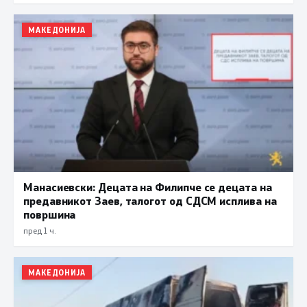
МАКЕДОНИЈА
Манасиевски: Децата на Филипче се децата на
предавникот Заев, талогот од СДСМ исплива на
површина
пред 1 ч.
МАКЕДОНИЈА