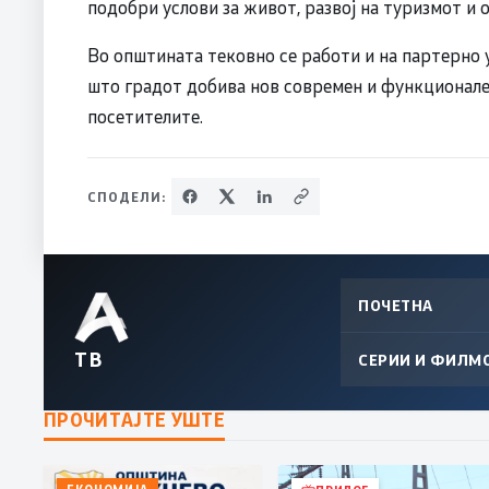
подобри услови за живот, развој на туризмот и
Во општината тековно се работи и на партерно 
што градот добива нов современ и функционале
посетителите.
СПОДЕЛИ:
ПОЧЕТНА
ТВ
СЕРИИ И ФИЛМ
ПРОЧИТАЈТЕ УШТЕ