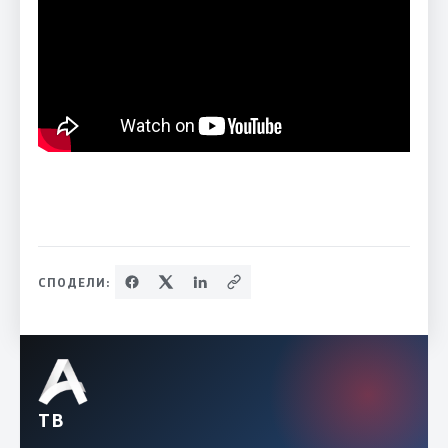
СПОДЕЛИ:
ТВ