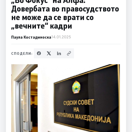
Довербата во правосудството
не може да се врати со
„вечните“ кадри
Паула Костадиноска
14.01.2025
СПОДЕЛИ: