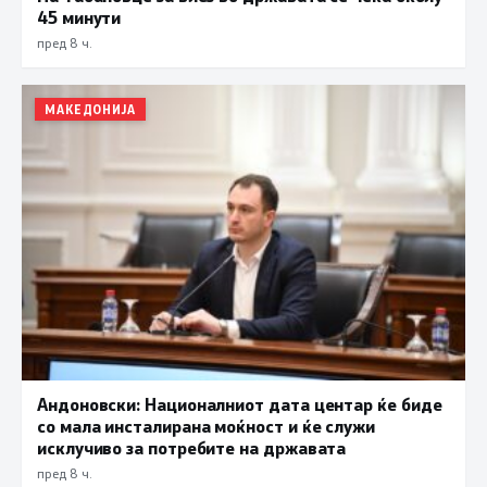
45 минути
пред 8 ч.
МАКЕДОНИЈА
Андоновски: Националниот дата центар ќе биде
со мала инсталирана моќност и ќе служи
исклучиво за потребите на државата
пред 8 ч.