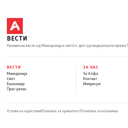
ВЕСТИ
Независни вести од Македонија и светот, дел од медиумската мрежа
ВЕСТИ
ЗА НАС
Македонија
За Алфа
Свет
Контакт
Економија
Импресум
Прес-релис
Услови на користење
Политика за приватност
Политика за колачиња