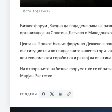
Фото: Алфа Вести
Бизнис форум „Заедно да подадеме рака на разв
организација на Општина Делчево и Македонско
Целта на Првиот бизнис форум во Делчево е пов
институциите и потенцијалните инвеститори, ка
кон економската соработка и развој на општина
На отворањето на бизнис форумот ќе се обрати
Марјан Ристески.
СПОДЕЛИ: