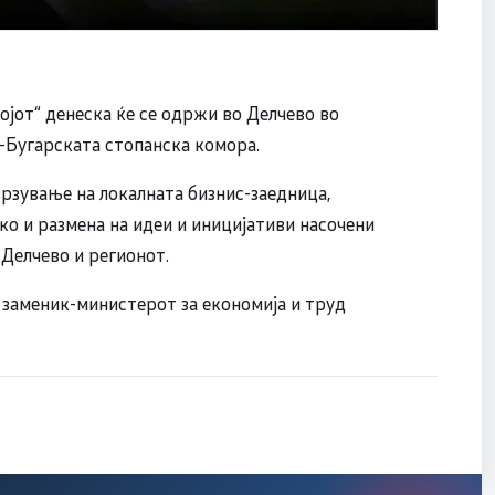
ојот“ денеска ќе се одржи во Делчево во
-Бугарската стопанска комора.
рзување на локалната бизнис-заедница,
ко и размена на идеи и иницијативи насочени
 Делчево и регионот.
 заменик-министерот за економија и труд