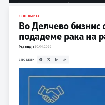
ЕКОНОМИЈА
Во Делчево бизнис
подадеме рака на р
Редакција
30.04.2026
СПОДЕЛИ: