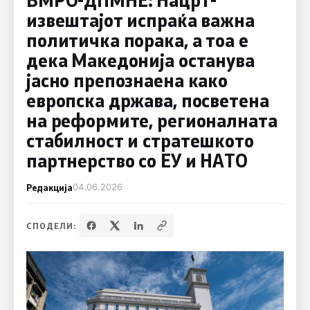
извештајот испраќа важна
политичка порака, а тоа е
дека Македонија останува
јасно препознаена како
европска држава, посветена
на реформите, регионалната
стабилност и стратешкото
партнерство со ЕУ и НАТО
Редакција
04.06.2026
СПОДЕЛИ: