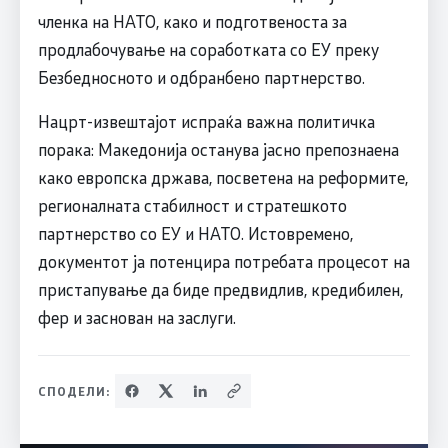
членка на НАТО, како и подготвеноста за
продлабочување на соработката со ЕУ преку
Безбедносното и одбранбено партнерство.
Нацрт-извештајот испраќа важна политичка
порака: Македонија останува јасно препознаена
како европска држава, посветена на реформите,
регионалната стабилност и стратешкото
партнерство со ЕУ и НАТО. Истовремено,
документот ја потенцира потребата процесот на
пристапување да биде предвидлив, кредибилен,
фер и заснован на заслуги.
СПОДЕЛИ: