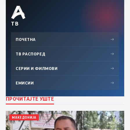
ТВ
ПОЧЕТНА
→
ТВ РАСПОРЕД
→
СЕРИИ И ФИЛМОВИ
→
ЕМИСИИ
→
ПРОЧИТАЈТЕ УШТЕ
МАКЕДОНИЈА