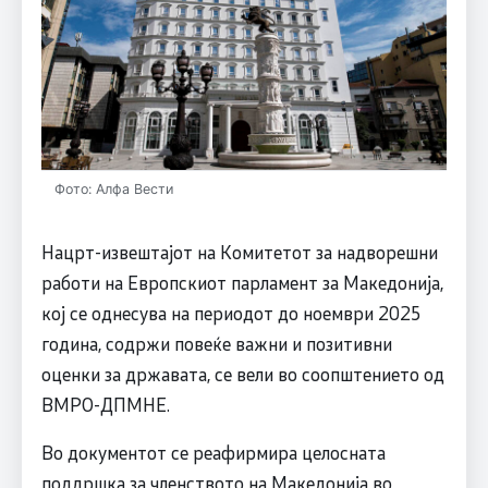
Фото: Алфа Вести
Нацрт-извештајот на Комитетот за надворешни
работи на Европскиот парламент за Македонија,
кој се однесува на периодот до ноември 2025
година, содржи повеќе важни и позитивни
оценки за државата, се вели во соопштението од
ВМРО-ДПМНЕ.
Во документот се реафирмира целосната
поддршка за членството на Македонија во