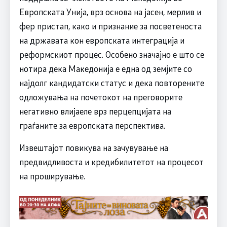
Европската Унија, врз основа на јасен, мерлив и
фер пристап, како и признание за посветеноста
на државата кон европската интеграција и
реформскиот процес. Особено значајно е што се
нотира дека Македонија е една од земјите со
најдолг кандидатски статус и дека повторените
одложувања на почетокот на преговорите
негативно влијаеле врз перцепцијата на
граѓаните за европската перспектива.
Извештајот повикува на зачувување на
предвидливоста и кредибилитетот на процесот
на проширување.