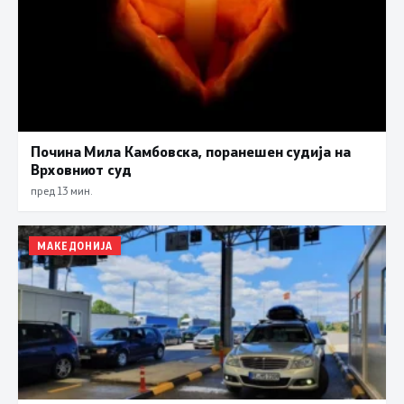
Почина Мила Камбовска, поранешен судија на
Врховниот суд
пред 13 мин.
МАКЕДОНИЈА