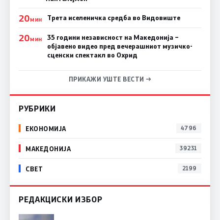
20
Трета иселеничка средба во Видовиште
МИН
20
35 години независност на Македонија –
МИН
објавено видео пред вечерашниот музичко-
сценски спектакл во Охрид
ПРИКАЖИ УШТЕ ВЕСТИ →
РУБРИКИ
ЕКОНОМИЈА
4796
МАКЕДОНИЈА
39231
СВЕТ
2199
РЕДАКЦИСКИ ИЗБОР