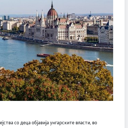
јства со деца објавија унгарските власти, во