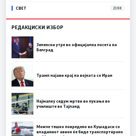
СВЕТ
2198
РЕДАКЦИСКИ ИЗБОР
Зеленски утре во официјална посета на
Белград
Трамп најави крај на војната со Иран
Најмалку седум мртви во пукање во
училиште во Тајланд
Момче тешко повредено во Кушадаси со
владиниот авион ќе биде транспортирано