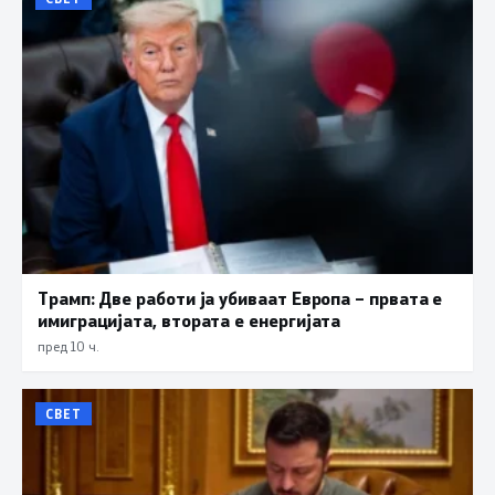
Трамп: Две работи ја убиваат Европа – првата е
имиграцијата, втората е енергијата
пред 10 ч.
СВЕТ