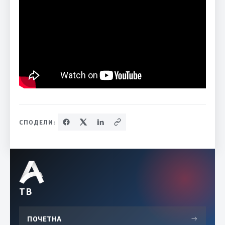
СПОДЕЛИ:
ТВ
ПОЧЕТНА
→