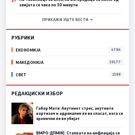
Ч
земјата се чека по 30 минути
ПРИКАЖИ УШТЕ ВЕСТИ →
РУБРИКИ
ЕКОНОМИЈА
4794
МАКЕДОНИЈА
39177
СВЕТ
2198
РЕДАКЦИСКИ ИЗБОР
Габор Мате: Акутниот стрес, акутните
кортизол и адреналин ќе ве спасат, кога се
хронични ќе ве убијат
ВМРО-ДПМНЕ: Стапката на инфлација се