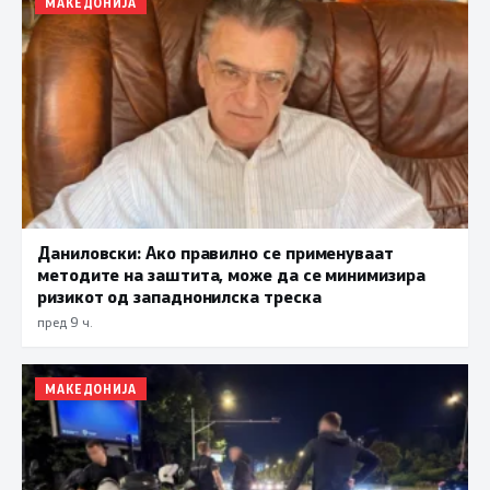
МАКЕДОНИЈА
Даниловски: Ако правилно се применуваат
методите на заштита, може да се минимизира
ризикот од западнонилска треска
пред 9 ч.
МАКЕДОНИЈА