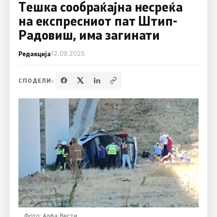
Тешка сообраќајна несреќа
на експресниот пат Штип-
Радовиш, има загинати
Редакција
12.09.2025
СПОДЕЛИ:
Фото: Алфа Вести