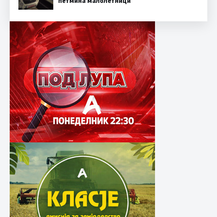
петмина малолетници