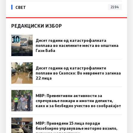
СВЕТ
2194
РЕДАКЦИСКИ ИЗБОР
Десет години од катастрофалната
поплава во населените места во општина
Гази Баба
Десет години од катастрофалните
поплави во Скопско: Во невремето загинаа
22 лица
МВР: Превентивни активности за
спречување пожари и имотни деликти,
како и за безбедно учество во сообраќајот
МВР: Приведени 15 лица поради
безобѕирно управување моторно возило,