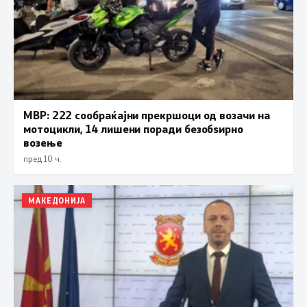
МВР: 222 сообраќајни прекршоци од возачи на
мотоцикли, 14 лишени поради безобѕирно
возење
пред 10 ч.
МАКЕДОНИЈА