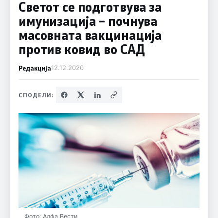
Светот се подготвува за
имунизација – почнува
масовната вакцинација
против ковид во САД
Редакција
12.12.2020
СПОДЕЛИ:
Фото: Алфа Вести