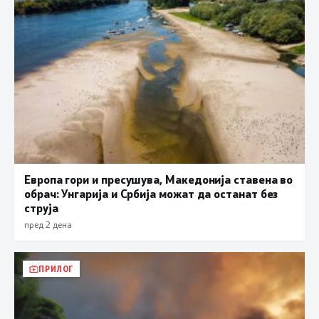
Европа гори и пресушува, Македонија ставена во
обрач: Унгарија и Србија можат да останат без
струја
пред 2 дена
ПРИЛОГ