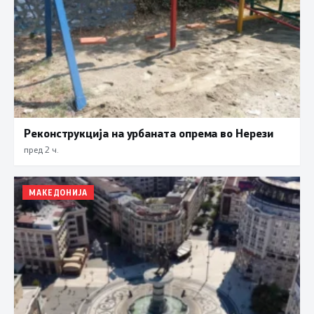
Реконструкција на урбаната опрема во Нерези
пред 2 ч.
МАКЕДОНИЈА