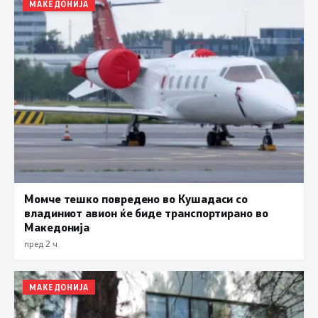
МАКЕДОНИЈА
Момче тешко повредено во Кушадаси со
владиниот авион ќе биде транспортирано во
Македонија
пред 2 ч.
МАКЕДОНИЈА