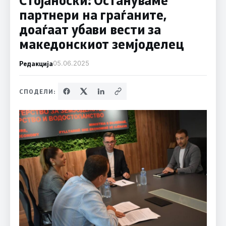
партнери на граѓаните,
доаѓаат убави вести за
македонскиот земјоделец
Редакција
05.06.2025
СПОДЕЛИ: