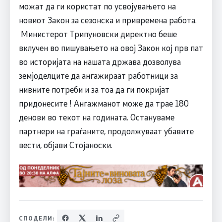
можат да ги користат по усвојувањето на
новиот Закон за сезонска и привремена работа.
Министерот Трипуновски директно беше
вклучен во пишувањето на овој Закон кој прв пат
во историјата на нашата држава дозволува
земјоделците да ангажираат работници за
нивните потреби и за тоа да ги покријат
придонесите ! Ангажманот може да трае 180
денови во текот на годината. Остануваме
партнери на граѓаните, продолжуваат убавите
вести, објави Стојаноски.
СПОДЕЛИ: