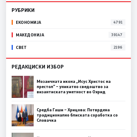
РУБРИКИ
ЕКОНОМИЈА
4791
МАКЕДОНИЈА
39147
СВЕТ
2196
РЕДАКЦИСКИ ИЗБОР
Мозаичната икона „Исус Христос на
престол“ – уникатно сведоштво за
византиската уметност во Охрид
Средба Гаши – Хрицова: Потврдена
традиционално блиската соработка со
Словачка