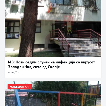
МЗ: Нови седум случаи на инфекција со вирусот
Западен Нил, сите од Скопје
пред 2 ч.
МАКЕДОНИЈА