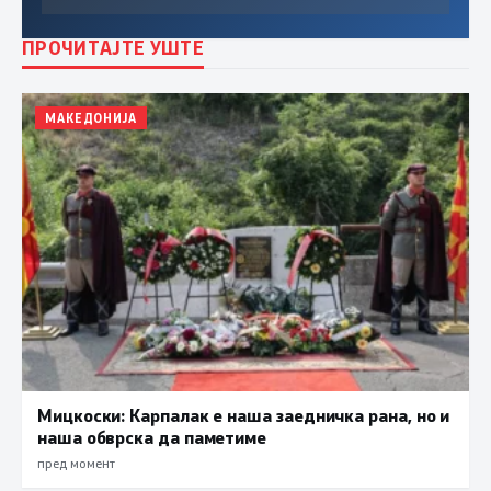
ПРОЧИТАЈТЕ УШТЕ
МАКЕДОНИЈА
Мицкоски: Карпалак е наша заедничка рана, но и
наша обврска да паметиме
пред момент