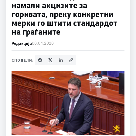
намали акцизите за
горивата, преку конкретни
мерки го штити стандардот
на граѓаните
Редакција
06.04.2026
СПОДЕЛИ: