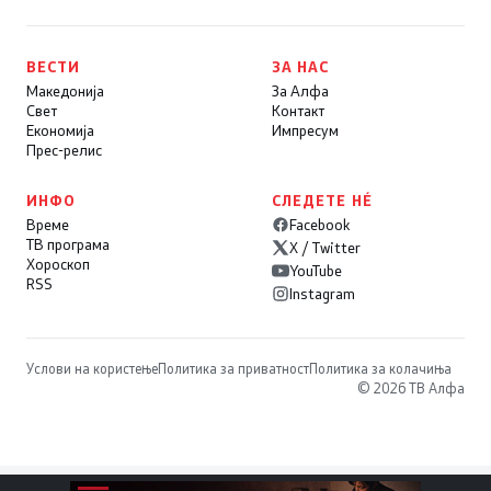
ВЕСТИ
ЗА НАС
Македонија
За Алфа
Свет
Контакт
Економија
Импресум
Прес-релис
ИНФО
СЛЕДЕТЕ НÉ
Време
Facebook
ТВ програма
X / Twitter
Хороскоп
YouTube
RSS
Instagram
Услови на користење
Политика за приватност
Политика за колачиња
© 2026 ТВ Алфа