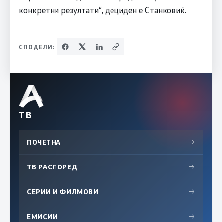
конкретни резултати“, дециден е Станковиќ.
СПОДЕЛИ:
ТВ
ПОЧЕТНА
→
ТВ РАСПОРЕД
→
СЕРИИ И ФИЛМОВИ
→
ЕМИСИИ
→