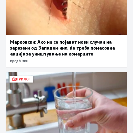
Марковски: Ако ни се појават нови случаи на
заразени од Западен-нил, ќе треба помасовна
акција за уништување на комарците
пред 4 мин.
ПРИЛОГ