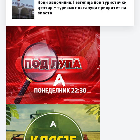
Нови авиолинии, Гевгелија нов туристички
центар – туризмот останува приоритет на
власта