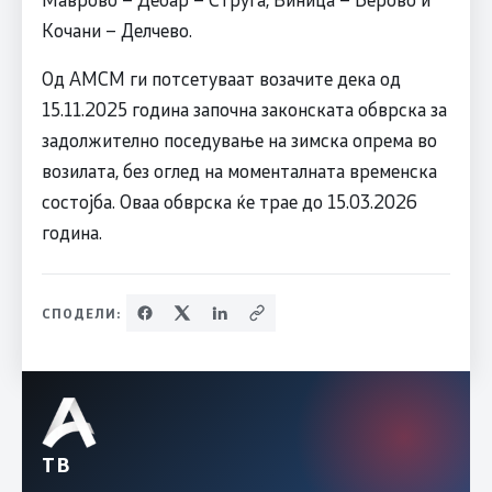
Кочани – Делчево.
Од АМСМ ги потсетуваат возачите дека од
15.11.2025 година започна законската обврска за
задолжително поседување на зимска опрема во
возилата, без оглед на моменталната временска
состојба. Оваа обврска ќе трае до 15.03.2026
година.
СПОДЕЛИ:
ТВ