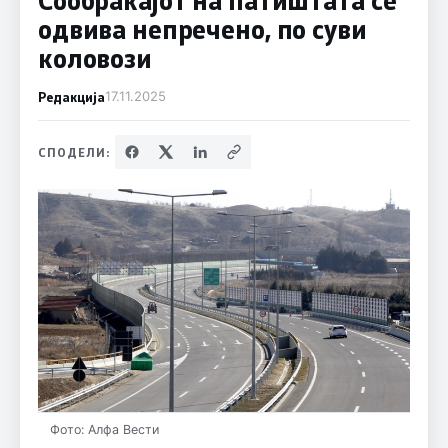
одвива непречено, по суви
коловози
Редакција
17.11.2025
СПОДЕЛИ:
Фото: Алфа Вести