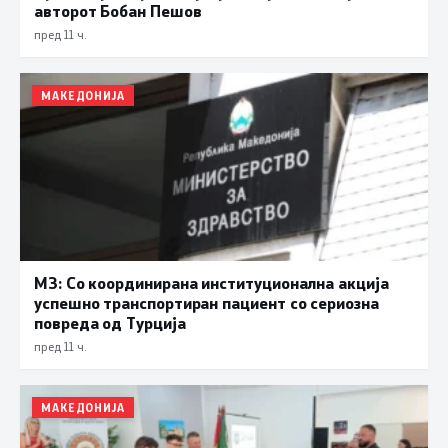
авторот Бобан Пешов
пред 11 ч.
МАКЕДОНИЈА
МЗ: Со координирана институционална акција
успешно транспортиран пациент со сериозна
повреда од Турција
пред 11 ч.
МАКЕДОНИЈА