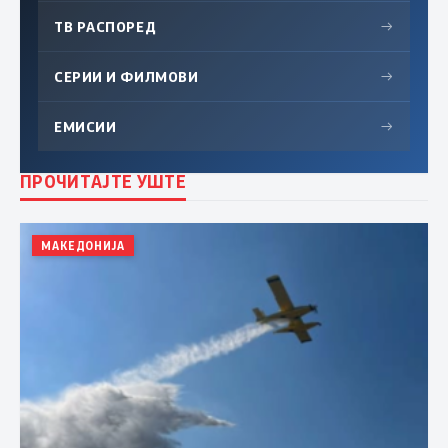
ТВ РАСПОРЕД
→
СЕРИИ И ФИЛМОВИ
→
ЕМИСИИ
→
ПРОЧИТАЈТЕ УШТЕ
МАКЕДОНИЈА