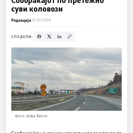
суви коловози
Редакција
16.01.2026
СПОДЕЛИ:
Фото: Алфа Вести
Сообраќајот на државните патишта се одвива по