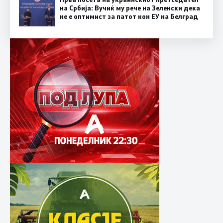
на Србија: Вучиќ му рече на Зеленски дека
не е оптимист за патот кон ЕУ на Белград