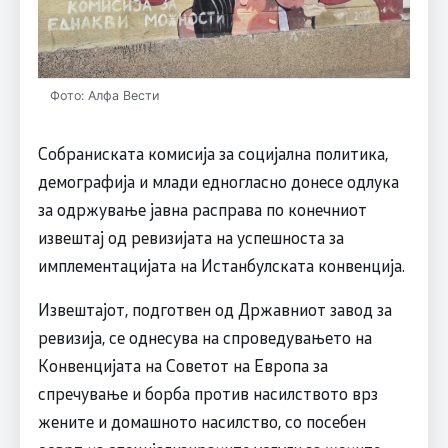
Фото: Алфа Вести
Собраниската комисија за социјална политика,
демографија и млади едногласно донесе одлука
за одржување јавна расправа по конечниот
извештај од ревизијата на успешноста за
имплементацијата на Истанбулската конвенција.
Извештајот, подготвен од Државниот завод за
ревизија, се однесува на спроведувањето на
Конвенцијата на Советот на Европа за
спречување и борба против насилството врз
жените и домашното насилство, со посебен