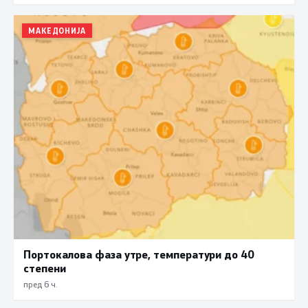
МАКЕДОНИЈА
Портокалова фаза утре, температури до 40
степени
пред 6 ч.