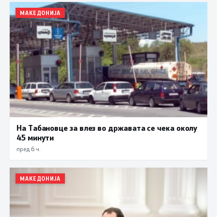
МАКЕДОНИЈА
На Табановце за влез во државата се чека околу
45 минути
пред 6 ч.
МАКЕДОНИЈА