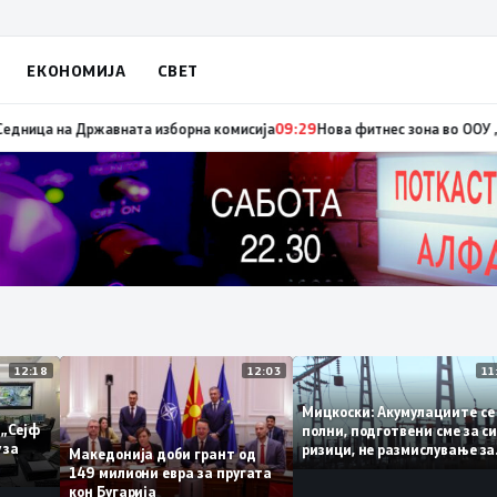
ЕКОНОМИЈА
СВЕТ
двремени избори за градоначалник на Брвеница, ќе се одржат на 18 окт
12:18
12:03
Мицкоски: Акумулациит
и од „Сејф
полни, подготвени сме з
ногу за
ризици, не размислувањ
Македонија доби грант од
поскапување на струјат
149 милиони евра за пругата
кон Бугарија