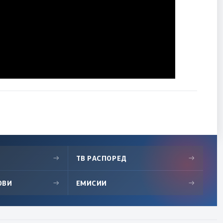
→
ТВ РАСПОРЕД
→
ОВИ
→
ЕМИСИИ
→