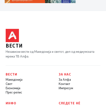
ВЕСТИ
Независни вести од Македонија и светот, дел од медиумската
мрежа ТВ Алфа.
ВЕСТИ
ЗА НАС
Македонија
За Алфа
Свет
Контакт
Економија
Импресум
Прес-релис
ИНФО
СЛЕДЕТЕ НÉ