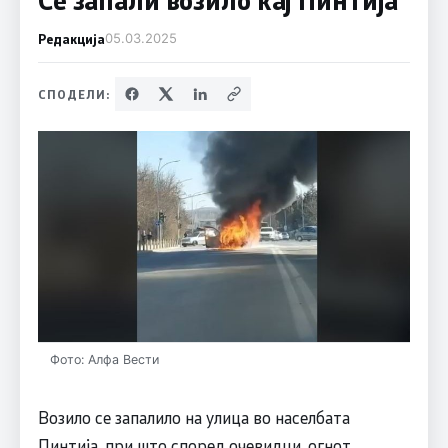
Редакција
05.03.2025
СПОДЕЛИ:
Фото: Алфа Вести
Возило се запалило на улица во населбата
Пинтија, при што според очевидци, огнот