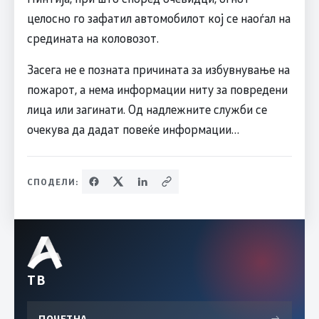
целосно го зафатил автомобилот кој се наоѓал на
средината на коловозот.
Засега не е позната причината за избувнување на
пожарот, а нема информации ниту за повредени
лица или загинати. Од надлежните служби се
очекува да дадат повеќе информации…
СПОДЕЛИ:
ТВ
ПОЧЕТНА
→