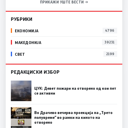
ПРИКАЖИ УШТЕ ВЕСТИ →
РУБРИКИ
ЕКОНОМИЈА
4796
МАКЕДОНИЈА
39231
СВЕТ
2199
РЕДАКЦИСКИ ИЗБОР
ЦУК: Девет пожари на отворено од кои пет
се активни
Во Драчево вечерва проекција на „Трето
полувреме“ во рамки на киното на
отворено