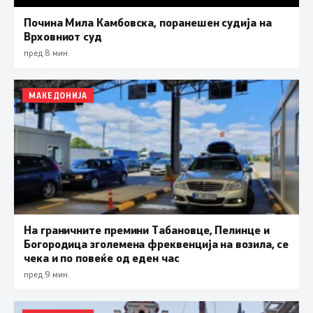
Почина Мила Камбовска, поранешен судија на
Врховниот суд
пред 8 мин.
МАКЕДОНИЈА
На граничните премини Табановце, Пелинце и
Богородица зголемена фреквенција на возила, се
чека и по повеќе од еден час
пред 9 мин.