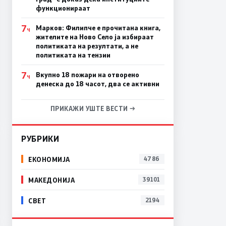
функционираат
7
Марков: Филипче е прочитана книга,
Ч
жителите на Ново Село ја избираат
политиката на резултати, а не
политиката на тензии
7
Вкупно 18 пожари на отворено
Ч
денеска до 18 часот, два се активни
ПРИКАЖИ УШТЕ ВЕСТИ →
РУБРИКИ
ЕКОНОМИЈА
4786
МАКЕДОНИЈА
39101
СВЕТ
2194