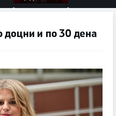
 доцни и по 30 дена