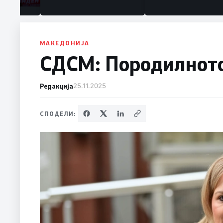
МАКЕДОНИЈА
СДСМ: Породилното
Редакција
25.11.2025
СПОДЕЛИ: