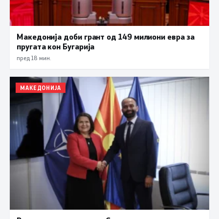
Македонија доби грант од 149 милиони евра за
пругата кон Бугарија
пред 18 мин.
МАКЕДОНИЈА