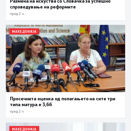
Размена на искуства со Словачка за успешно
спроведување на реформите
пред 2 ч.
МАКЕДОНИЈА
Просечната оценка од полагањето на сите три
типа матура е 3,66
пред 2 ч.
МАКЕДОНИЈА