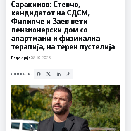
Саракинов: Стевчо,
кандидатот на СДСМ,
Филипче и Заев вети
пензионерски дом со
апартмани и физикална
терапија, на терен пустелија
Редакција
08.10.2025
СПОДЕЛИ: