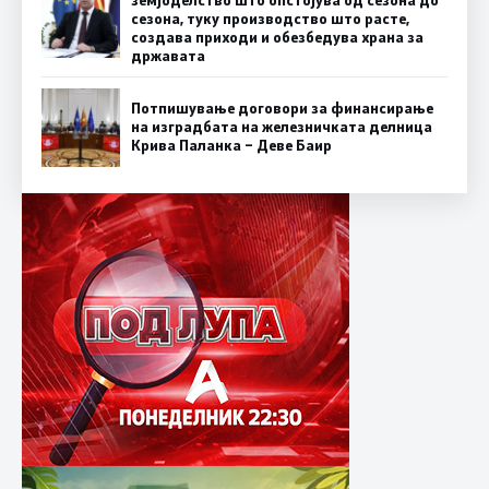
сезона, туку производство што расте,
создава приходи и обезбедува храна за
државата
Потпишување договори за финансирање
на изградбата на железничката делница
Крива Паланка – Деве Баир