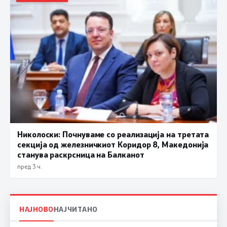
Николоски: Почнуваме со реализација на третата
секција од железничкиот Коридор 8, Македонија
станува раскрсница на Балканот
пред 3 ч.
НАЈНОВО
НАЈЧИТАНО